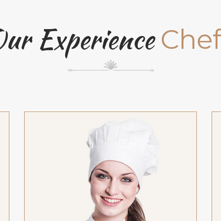
ur Experience
Chef